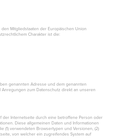
n den Mitgliedstaaten der Europäischen Union
rechtlichem Charakter ist die:
r oben genannten Adresse und dem genannten
und Anregungen zum Datenschutz direkt an unseren
uf der Internetseite durch eine betroffene Person oder
ationen. Diese allgemeinen Daten und Informationen
ie (1) verwendeten Browsertypen und Versionen, (2)
seite, von welcher ein zugreifendes System auf