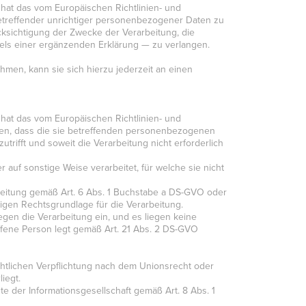
at das vom Europäischen Richtlinien- und
etreffender unrichtiger personenbezogener Daten zu
cksichtigung der Zwecke der Verarbeitung, die
els einer ergänzenden Erklärung — zu verlangen.
men, kann sie sich hierzu jederzeit an einen
at das vom Europäischen Richtlinien- und
en, dass die sie betreffenden personenbezogenen
rifft und soweit die Verarbeitung nicht erforderlich
f sonstige Weise verarbeitet, für welche sie nicht
arbeitung gemäß Art. 6 Abs. 1 Buchstabe a DS-GVO oder
tigen Rechtsgrundlage für die Verarbeitung.
gen die Verarbeitung ein, und es liegen keine
offene Person legt gemäß Art. 21 Abs. 2 DS-GVO
htlichen Verpflichtung nach dem Unionsrecht oder
iegt.
der Informationsgesellschaft gemäß Art. 8 Abs. 1