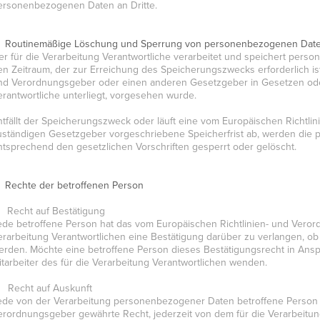
ersonenbezogenen Daten an Dritte.
. Routinemäßige Löschung und Sperrung von personenbezogenen Dat
er für die Verarbeitung Verantwortliche verarbeitet und speichert pers
en Zeitraum, der zur Erreichung des Speicherungszwecks erforderlich is
nd Verordnungsgeber oder einen anderen Gesetzgeber in Gesetzen oder 
erantwortliche unterliegt, vorgesehen wurde.
ntfällt der Speicherungszweck oder läuft eine vom Europäischen Richtl
uständigen Gesetzgeber vorgeschriebene Speicherfrist ab, werden di
ntsprechend den gesetzlichen Vorschriften gesperrt oder gelöscht.
. Rechte der betroffenen Person
) Recht auf Bestätigung
ede betroffene Person hat das vom Europäischen Richtlinien- und Vero
erarbeitung Verantwortlichen eine Bestätigung darüber zu verlangen, o
erden. Möchte eine betroffene Person dieses Bestätigungsrecht in Ansp
itarbeiter des für die Verarbeitung Verantwortlichen wenden.
) Recht auf Auskunft
ede von der Verarbeitung personenbezogener Daten betroffene Person h
erordnungsgeber gewährte Recht, jederzeit von dem für die Verarbeitung