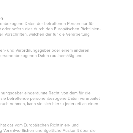
en
onenbezogene Daten der betroffenen Person nur für
t oder sofern dies durch den Europäischen Richtlinien-
Vorschriften, welchen der für die Verarbeitung
inien- und Verordnungsgeber oder einem anderen
e personenbezogenen Daten routinemäßig und
rdnungsgeber eingeräumte Recht, von dem für die
b sie betreffende personenbezogene Daten verarbeitet
ruch nehmen, kann sie sich hierzu jederzeit an einen
at das vom Europäischen Richtlinien- und
 Verantwortlichen unentgeltliche Auskunft über die